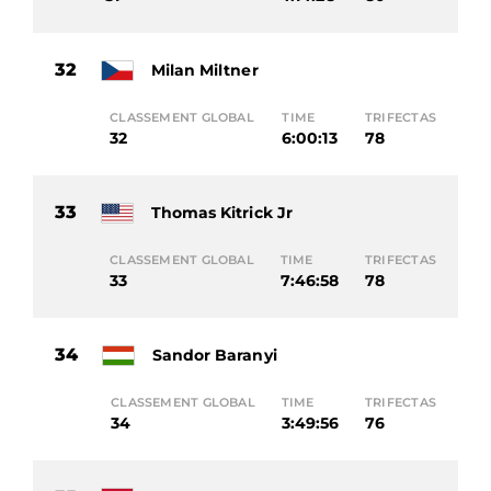
32
Milan Miltner
CLASSEMENT GLOBAL
TIME
TRIFECTAS
32
6:00:13
78
33
Thomas Kitrick Jr
CLASSEMENT GLOBAL
TIME
TRIFECTAS
33
7:46:58
78
34
Sandor Baranyi
CLASSEMENT GLOBAL
TIME
TRIFECTAS
34
3:49:56
76