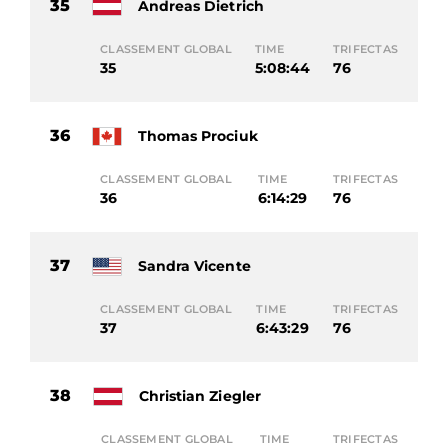
35
Andreas Dietrich
CLASSEMENT GLOBAL
TIME
TRIFECTAS
35
5:08:44
76
36
Thomas Prociuk
CLASSEMENT GLOBAL
TIME
TRIFECTAS
36
6:14:29
76
37
Sandra Vicente
CLASSEMENT GLOBAL
TIME
TRIFECTAS
37
6:43:29
76
38
Christian Ziegler
CLASSEMENT GLOBAL
TIME
TRIFECTAS