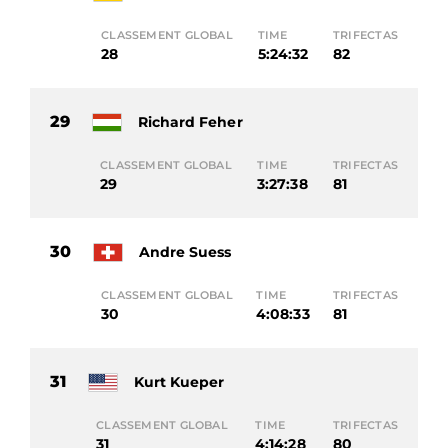
CLASSEMENT GLOBAL
TIME
TRIFECTAS
28
5:24:32
82
29
Richard Feher
CLASSEMENT GLOBAL
TIME
TRIFECTAS
29
3:27:38
81
30
Andre Suess
CLASSEMENT GLOBAL
TIME
TRIFECTAS
30
4:08:33
81
31
Kurt Kueper
CLASSEMENT GLOBAL
TIME
TRIFECTAS
31
4:14:28
80