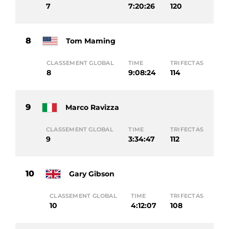
7
7:20:26
120
8
Tom Maming
CLASSEMENT GLOBAL
TIME
TRIFECTAS
8
9:08:24
114
9
Marco Ravizza
CLASSEMENT GLOBAL
TIME
TRIFECTAS
9
3:34:47
112
10
Gary Gibson
CLASSEMENT GLOBAL
TIME
TRIFECTAS
10
4:12:07
108