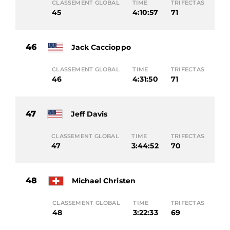
CLASSEMENT GLOBAL
TIME
TRIFECTAS
45
4:10:57
71
46
Jack Caccioppo
CLASSEMENT GLOBAL
TIME
TRIFECTAS
46
4:31:50
71
47
Jeff Davis
CLASSEMENT GLOBAL
TIME
TRIFECTAS
47
3:44:52
70
48
Michael Christen
CLASSEMENT GLOBAL
TIME
TRIFECTAS
48
3:22:33
69