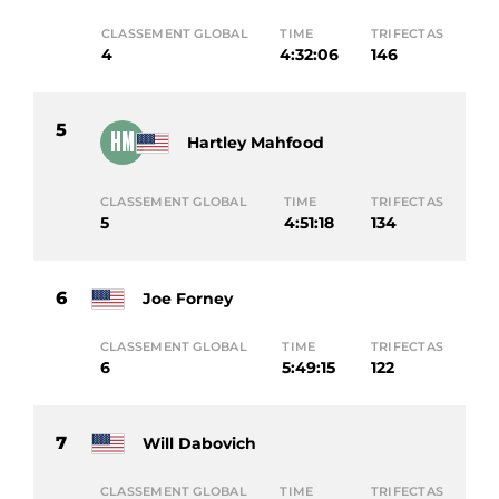
CLASSEMENT GLOBAL
TIME
TRIFECTAS
4
4:32:06
146
5
HM
Hartley Mahfood
CLASSEMENT GLOBAL
TIME
TRIFECTAS
5
4:51:18
134
6
Joe Forney
CLASSEMENT GLOBAL
TIME
TRIFECTAS
6
5:49:15
122
7
Will Dabovich
CLASSEMENT GLOBAL
TIME
TRIFECTAS