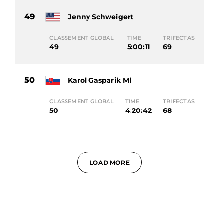
49
Jenny Schweigert
CLASSEMENT GLOBAL
TIME
TRIFECTAS
49
5:00:11
69
50
Karol Gasparik Ml
CLASSEMENT GLOBAL
TIME
TRIFECTAS
50
4:20:42
68
LOAD MORE