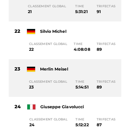
CLASSEMENT GLOBAL
TIME
TRIFECTAS
21
5:31:21
91
22
Silvio Michel
CLASSEMENT GLOBAL
TIME
TRIFECTAS
22
4:08:08
89
23
Merlin Meisel
CLASSEMENT GLOBAL
TIME
TRIFECTAS
23
5:14:51
89
24
Giuseppe Giavolucci
CLASSEMENT GLOBAL
TIME
TRIFECTAS
24
5:12:22
87