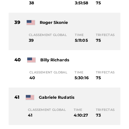
38
3:51:58
75
39
Roger Skonie
CLASSEMENT GLOBAL
TIME
TRIFECTAS
39
5:11:05
75
40
Billy Richards
CLASSEMENT GLOBAL
TIME
TRIFECTAS
40
5:30:16
75
41
Gabriele Rudatis
CLASSEMENT GLOBAL
TIME
TRIFECTAS
41
4:10:27
73