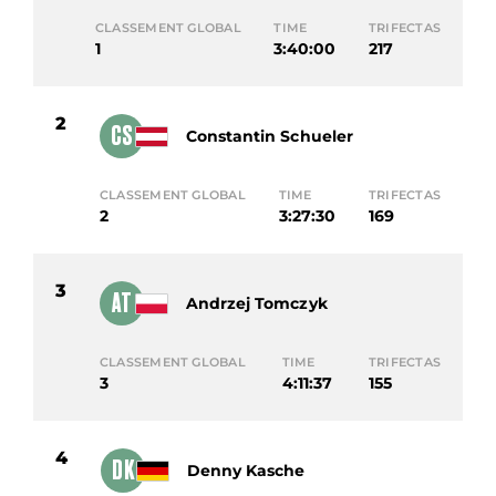
CLASSEMENT GLOBAL
TIME
TRIFECTAS
1
3:40:00
217
2
CS
Constantin Schueler
CLASSEMENT GLOBAL
TIME
TRIFECTAS
2
3:27:30
169
3
AT
Andrzej Tomczyk
CLASSEMENT GLOBAL
TIME
TRIFECTAS
3
4:11:37
155
4
DK
Denny Kasche