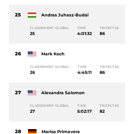
25
Andras Juhasz-Budai
CLASSEMENT GLOBAL
TIME
TRIFECTAS
25
4:01:32
86
26
Mark Koch
CLASSEMENT GLOBAL
TIME
TRIFECTAS
26
4:45:11
86
27
Alexandra Salomon
CLASSEMENT GLOBAL
TIME
TRIFECTAS
27
5:02:17
82
28
Marisa Primavera