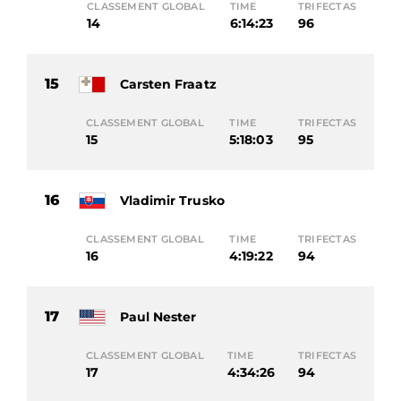
CLASSEMENT GLOBAL
TIME
TRIFECTAS
14
6:14:23
96
15
Carsten Fraatz
CLASSEMENT GLOBAL
TIME
TRIFECTAS
15
5:18:03
95
16
Vladimir Trusko
CLASSEMENT GLOBAL
TIME
TRIFECTAS
16
4:19:22
94
17
Paul Nester
CLASSEMENT GLOBAL
TIME
TRIFECTAS
17
4:34:26
94