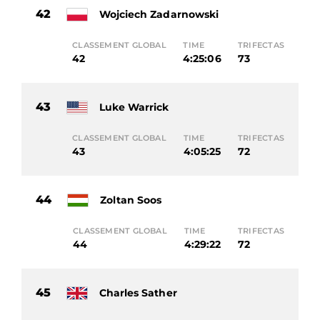
42
Wojciech Zadarnowski
CLASSEMENT GLOBAL
TIME
TRIFECTAS
42
4:25:06
73
43
Luke Warrick
CLASSEMENT GLOBAL
TIME
TRIFECTAS
43
4:05:25
72
44
Zoltan Soos
CLASSEMENT GLOBAL
TIME
TRIFECTAS
44
4:29:22
72
45
Charles Sather