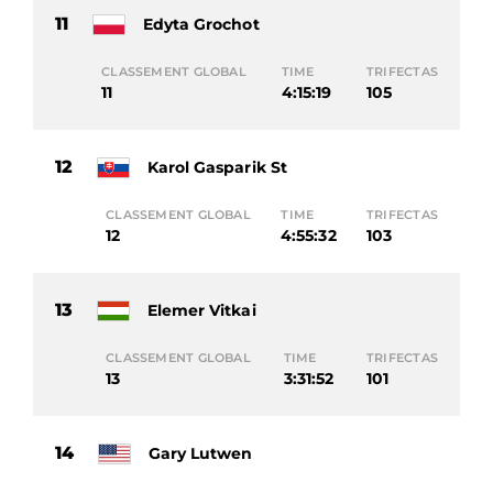
11
Edyta Grochot
CLASSEMENT GLOBAL
TIME
TRIFECTAS
11
4:15:19
105
12
Karol Gasparik St
CLASSEMENT GLOBAL
TIME
TRIFECTAS
12
4:55:32
103
13
Elemer Vitkai
CLASSEMENT GLOBAL
TIME
TRIFECTAS
13
3:31:52
101
14
Gary Lutwen