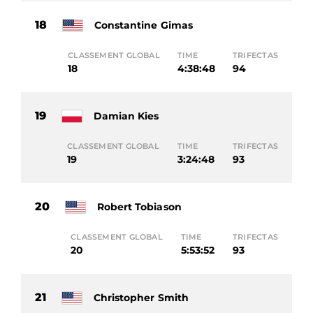
18
Constantine Gimas
CLASSEMENT GLOBAL
TIME
TRIFECTAS
18
4:38:48
94
19
Damian Kies
CLASSEMENT GLOBAL
TIME
TRIFECTAS
19
3:24:48
93
20
Robert Tobiason
CLASSEMENT GLOBAL
TIME
TRIFECTAS
20
5:53:52
93
21
Christopher Smith